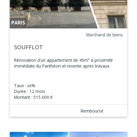
PARIS
Marchand de biens
SOUFFLOT
Rénovation d'un appartement de 45m² à proximité
immédiate du Panthéon et revente apres travaux
Taux :
xx%
Durée :
12 mois
Montant :
515 000 €
Remboursé