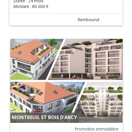
Durée :
24 mois
Montant :
80 000 €
Remboursé
MONTREUIL ET BOIS D'ARCY
Promotion immobilière