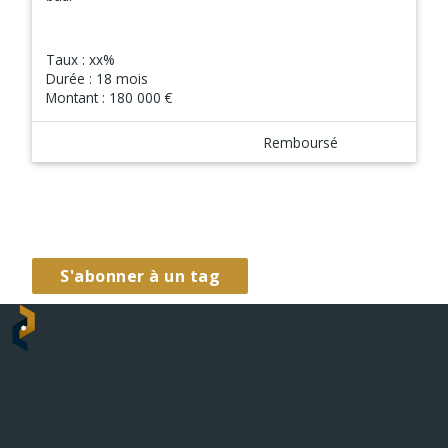
Taux :
xx%
Durée :
18 mois
Montant :
180 000 €
Remboursé
S'abonner à un tag