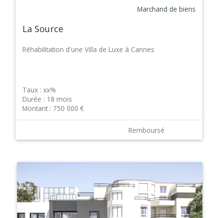
Marchand de biens
La Source
Réhabilitation d'une Villa de Luxe à Cannes
Taux :
xx%
Durée :
18 mois
Montant :
750 000 €
Remboursé