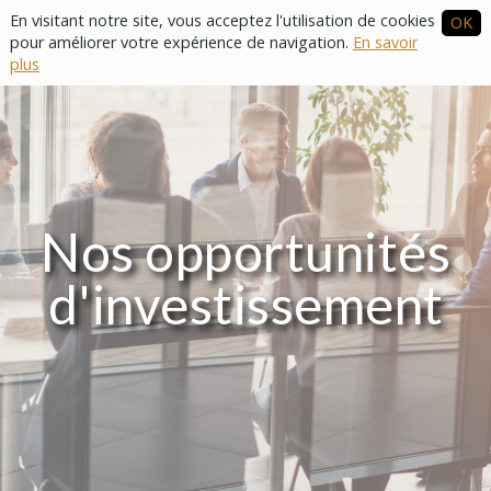
S'identifier
En visitant notre site, vous acceptez l'utilisation de cookies
OK
pour améliorer votre expérience de navigation.
En savoir
plus
Nos opportunités
d'investissement