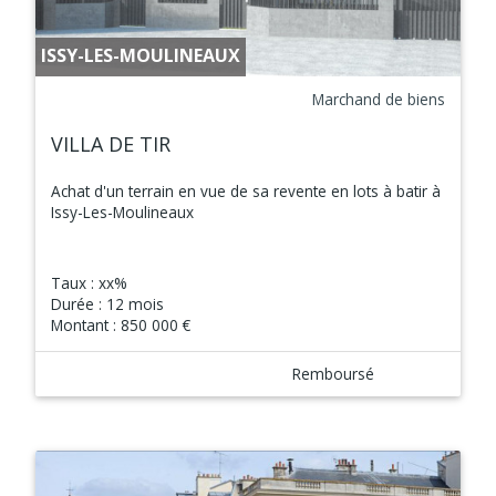
ISSY-LES-MOULINEAUX
Marchand de biens
VILLA DE TIR
Achat d'un terrain en vue de sa revente en lots à batir à
Issy-Les-Moulineaux
Taux :
xx%
Durée :
12 mois
Montant :
850 000 €
Remboursé