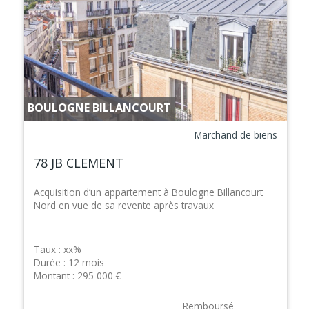
BOULOGNE BILLANCOURT
Marchand de biens
78 JB CLEMENT
Acquisition d’un appartement à Boulogne Billancourt
Nord en vue de sa revente après travaux
Taux :
xx%
Durée :
12 mois
Montant :
295 000 €
Remboursé