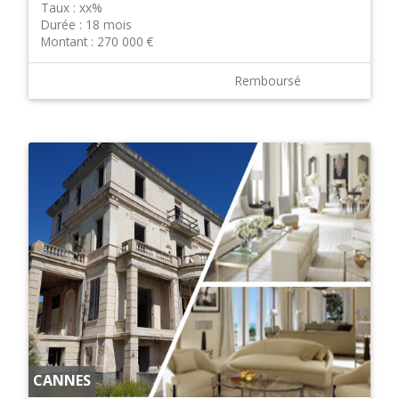
Taux :
xx%
Durée :
18 mois
Montant :
270 000 €
Remboursé
CANNES