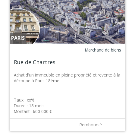
PARIS
Marchand de biens
Rue de Chartres
Achat d'un immeuble en pleine propriété et revente à la
découpe à Paris 18ème
Taux :
xx%
Durée :
18 mois
Montant :
600 000 €
Remboursé