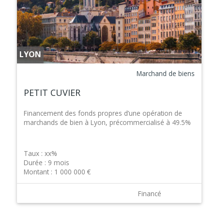
LYON
Marchand de biens
PETIT CUVIER
Financement des fonds propres d’une opération de
marchands de bien à Lyon, précommercialisé à 49.5%
Taux :
xx%
Durée :
9 mois
Montant :
1 000 000 €
Financé