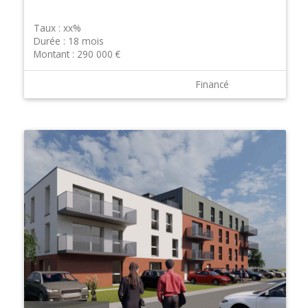
Taux :
xx%
Durée :
18 mois
Montant :
290 000 €
Financé