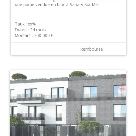
une partie vendue en bloc à Sanary Sur Mer
Taux :
xx%
Durée :
24 mois
Montant :
700 000 €
Remboursé